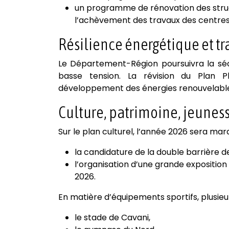
un programme de rénovation des struct
l’achèvement des travaux des centres
Résilience énergétique et t
Le Département-Région poursuivra la sécu
basse tension. La révision du Plan P
développement des énergies renouvelable
Culture, patrimoine, jeuness
Sur le plan culturel, l’année 2026 sera mar
la candidature de la double barrière d
l’organisation d’une grande expositi
2026.
En matière d’équipements sportifs, plusieu
le stade de Cavani,