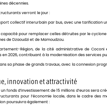
ines décennies.
ructurants verront le jour :
port collectif interurbain par bus, avec une tarification u
 capacité pour remplacer celles détruites par le cyclone 
times de Dzaoudzi et de Mamoudzou.
partement-Région, de la cité administrative de Coconi 
n 2026, contribuant à la modernisation des services pub
dans sa phase de grands travaux, avec la connexion prog
innovation et attractivité
, un fonds d’investissement de 15 millions d’euros sera cr
ructurants pour l’économie locale, dans le cadre des m
on poursuivra également :