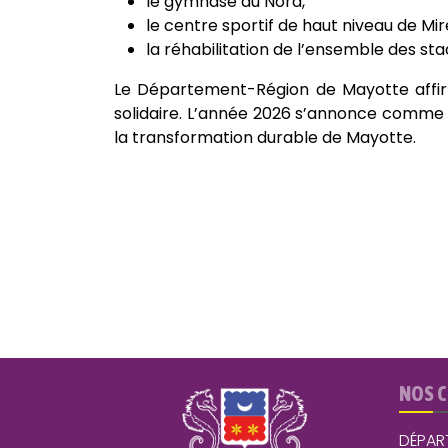
le gymnase du Nord,
le centre sportif de haut niveau de Mi
la réhabilitation de l’ensemble des 
Le Département-Région de Mayotte affirme 
solidaire. L’année 2026 s’annonce comme 
la transformation durable de Mayotte.
NOS 
DÉPAR