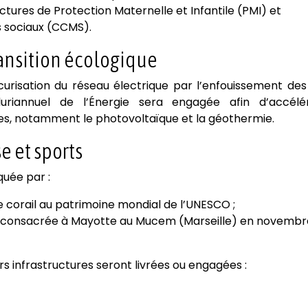
ures de Protection Maternelle et Infantile (PMI) et
 sociaux (CCMS).
ransition écologique
risation du réseau électrique par l’enfouissement des 
luriannuel de l’Énergie sera engagée afin d’accélé
s, notamment le photovoltaïque et la géothermie.
e et sports
quée par :
e corail au patrimoine mondial de l’UNESCO ;
on consacrée à Mayotte au Mucem (Marseille) en novembr
rs infrastructures seront livrées ou engagées :