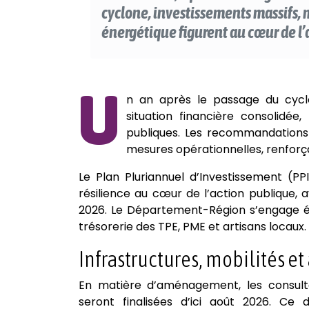
cyclone, investissements massifs, m
énergétique figurent au cœur de l
U
n an après le passage du cycl
situation financière consolidée
publiques. Les recommandations
mesures opérationnelles, renforça
Le Plan Pluriannuel d’Investissement (PP
résilience au cœur de l’action publique,
2026. Le Département-Région s’engage ég
trésorerie des TPE, PME et artisans locaux.
Infrastructures, mobilités e
En matière d’aménagement, les consul
seront finalisées d’ici août 2026. Ce 