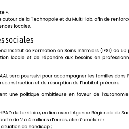
e »,
 autour de la Technopole et du Multi-lab, afin de renforc
ences locales.
s sociales
nd Institut de Formation en Soins Infirmiers (IFSI) de 60
tion locale et de répondre aux besoins en professionn
SAAL sera poursuivi pour accompagner les familles dans 
econstruction et de résorption de l’habitat précaire.
t une politique ambitieuse en faveur de l’autonomie
HPAD du territoire, en lien avec l’Agence Régionale de San
rté de 2 à 4 millions d’euros, afin d’améliorer
ituation de handicap ;