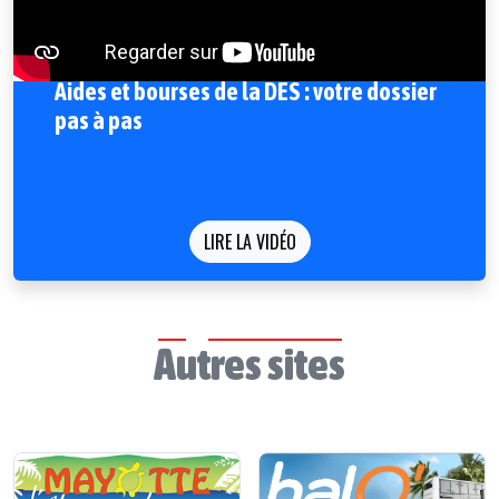
Aides et bourses de la DES : votre dossier
pas à pas
LIRE LA VIDÉO
Autres sites