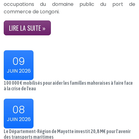
occupations du domaine public du port de
commerce de Longoni.
LIRE LA SUITE »
09
JUIN 2026
100 000 € mobilisés pour aider les familles mahoraises à faire face
à la crise de l'eau
08
JUIN 2026
Le Département-Région de Mayotte investit 20,8 M€ pour l'avenir
des transports maritimes