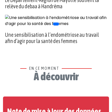
Le Département-Région de Mayotte soutient la
relève du debaa à Handréma
Une sensibilisation à l’endométriose au travail
afin d’agir pour la santé des femmes
EN CE MOMENT
À découvrir
Note de mise à jour des données