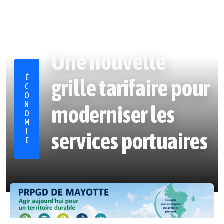
Une nouvelle
ÉCONOMIE
grille tarifaire pour
moderniser les
services portuaires