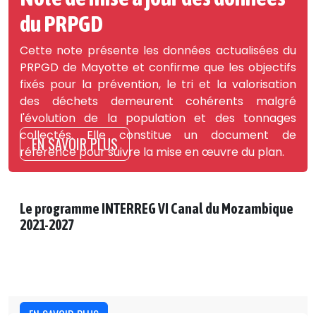
du PRPGD
Cette note présente les données actualisées du
PRPGD de Mayotte et confirme que les objectifs
fixés pour la prévention, le tri et la valorisation
des déchets demeurent cohérents malgré
l'évolution de la population et des tonnages
collectés. Elle constitue un document de
EN SAVOIR PLUS
référence pour suivre la mise en œuvre du plan.
Le programme INTERREG VI Canal du Mozambique
2021-2027
EN SAVOIR PLUS