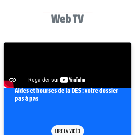
Web TV
Aides et bourses de la DES : votre dossier
pas à pas
LIRE LA VIDÉO