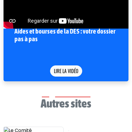
Aides et bourses de la DES : votre dossier
pas à pas
LIRE LA VIDÉO
Autres sites