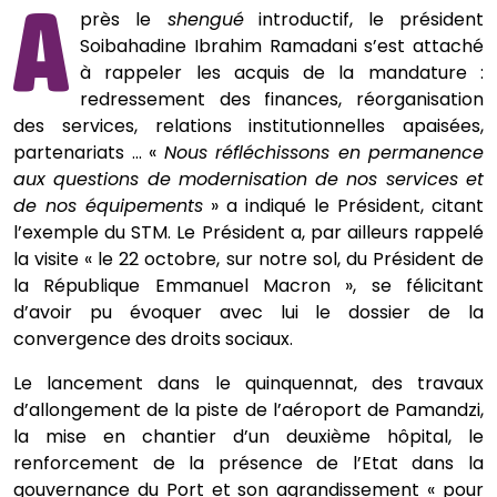
A
près le
shengué
introductif, le président
Soibahadine Ibrahim Ramadani s’est attaché
à rappeler les acquis de la mandature :
redressement des finances, réorganisation
des services, relations institutionnelles apaisées,
partenariats ... «
Nous réfléchissons en permanence
aux questions de modernisation de nos services et
de nos équipements
» a indiqué le Président, citant
l’exemple du STM. Le Président a, par ailleurs rappelé
la visite « le 22 octobre, sur notre sol, du Président de
la République Emmanuel Macron », se félicitant
d’avoir pu évoquer avec lui le dossier de la
convergence des droits sociaux.
Le lancement dans le quinquennat, des travaux
d’allongement de la piste de l’aéroport de Pamandzi,
la mise en chantier d’un deuxième hôpital, le
renforcement de la présence de l’Etat dans la
gouvernance du Port et son agrandissement « pour