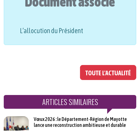
Document associé
L’allocution du Président
TOUTE L'ACTUALITÉ
ARTICLES SIMILAIRES
Vœux 2026 : le Département-Région de Mayotte
lance une reconstruction ambitieuse et durable