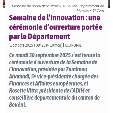
Semaine de l’Innovation #2025 |
© Source : Département de
Mayotte - DirCom
Semaine de l’Innovation : une
cérémonie d’ouverture portée
par le Département
1 octobre 2025 à 08h28 (≈ 10 mois)
|
ÉCONOMIE
Ce mardi 30 septembre 2025 s’est tenue la
cérémonie d’ouverture de la Semaine de
l’Innovation, présidée par Zamimou
Ahamadi, 5ᵉ vice-présidente chargée des
Finances et Affaires européennes, et
Rosette Vitta, présidente de l’ADIM et
conseillère départementale du canton de
Bouéni.