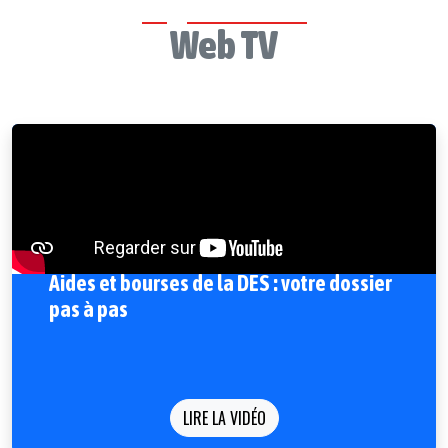
Web TV
Aides et bourses de la DES : votre dossier
pas à pas
LIRE LA VIDÉO