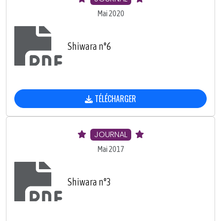
Mai 2020
Shiwara n°6
TÉLÉCHARGER
JOURNAL
Mai 2017
Shiwara n°3