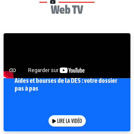
Web TV
Aides et bourses de la DES : votre dossier
pas à pas
LIRE LA VIDÉO