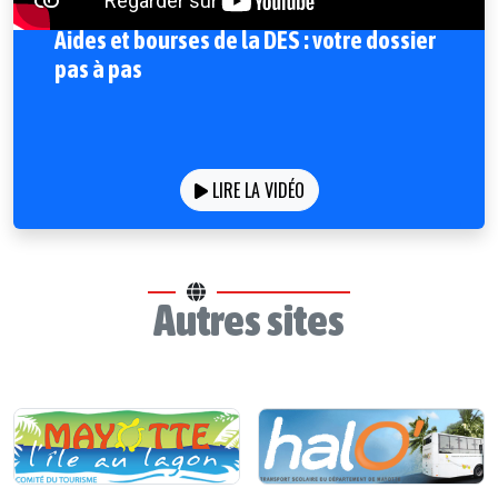
Aides et bourses de la DES : votre dossier
pas à pas
LIRE LA VIDÉO
Autres sites