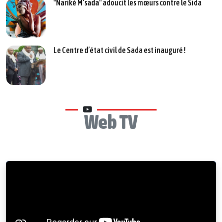
"Nariké M’sada" adoucit les mœurs contre le Sida
Le Centre d’état civil de Sada est inauguré !
Web TV