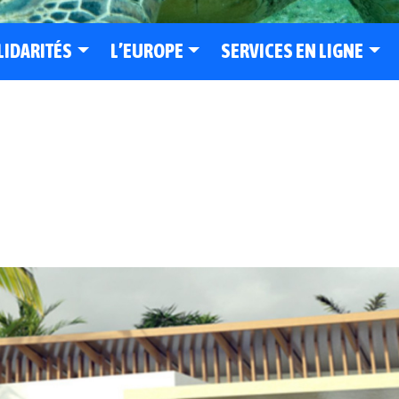
LIDARITÉS
L’EUROPE
SERVICES EN LIGNE