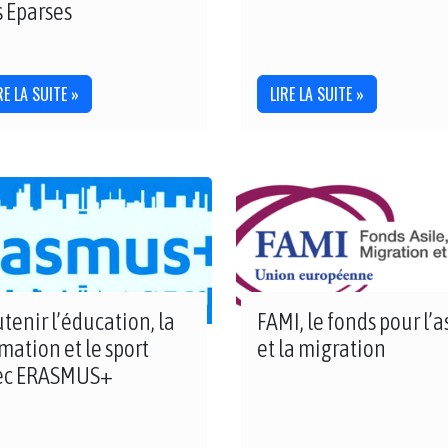
s Eparses
RE LA SUITE »
LIRE LA SUITE »
tenir l’éducation, la
FAMI, le fonds pour l’a
mation et le sport
et la migration
ec ERASMUS+