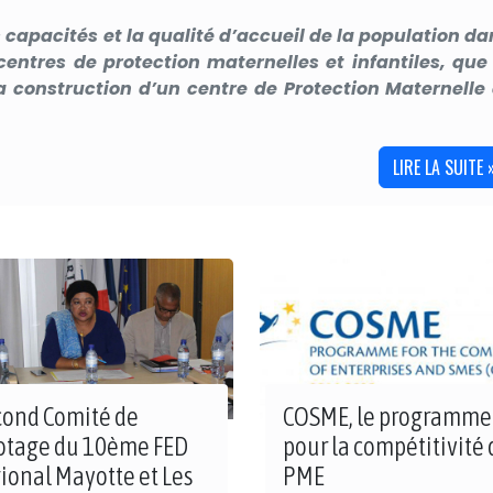
s capacités et la qualité d’accueil de la population da
entres de protection maternelles et infantiles, que 
 construction d’un centre de Protection Maternelle 
LIRE LA SUITE 
cond Comité de
COSME, le programme
lotage du 10ème FED
pour la compétitivité 
ional Mayotte et Les
PME