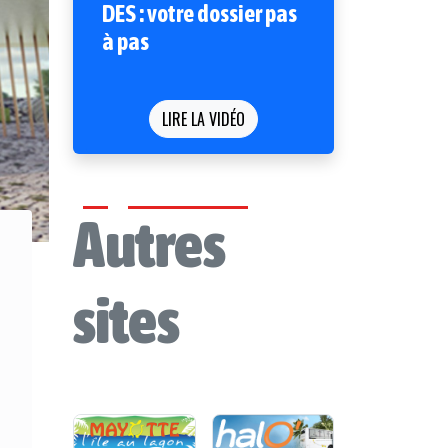
DES : votre dossier pas
à pas
LIRE LA VIDÉO
Autres
sites