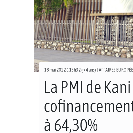
18 mai 2022 à 13h32 (≈ 4 ans)
|
AFFAIRES EUROPÉ
La PMI de Kani 
cofinancement 
à 64,30%