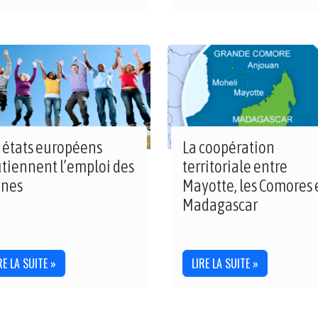
 états européens
La coopération
tiennent l’emploi des
territoriale entre
unes
Mayotte, les Comores 
Madagascar
RE LA SUITE »
LIRE LA SUITE »