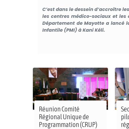
C’est dans le dessein d’accroître le
les centres médico-sociaux et les c
Département de Mayotte a lancé la
Infantile (PMI) à Kani Kéli.
Réunion Comité
Se
Régional Unique de
pi
Programmation (CRUP)
rég