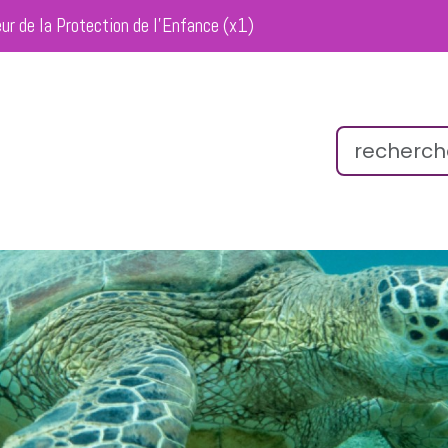
eur de la Protection de l’Enfance (x1)