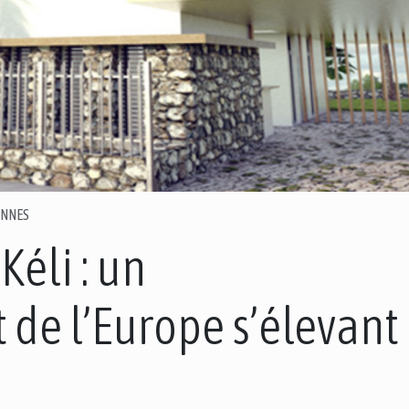
ENNES
Kéli : un
de l’Europe s’élevant