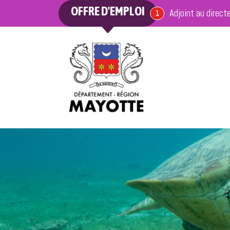
OFFRE D'EMPLOI
Adjoint au direct
offre en cours
1