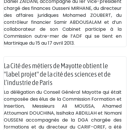
Daniel ZAÏDANI, accompagné du 1er Vice-président
chargé des finances Ousseni MIRHANE, du directeur
des affaires juridiques Mohamed ZOUBERT, du
contrôleur financier Samir ABDOUSALAM et d’un
collaborateur de son Cabinet participe à la
Commission outre-mer de l’ADF qui se tient en
Martinique du 15 au 17 avril 2013.
La Cité des métiers de Mayotte obtient le
"label projet" de la cité des sciences et de
l’industrie de Paris
La délégation du Conseil Général Mayotte qui était
composée des élus de la Commission Formation et
Insertion, Messieurs Ali MOUSSA, Ahamed
Attoumani DOUCHINA, Issihaka ABDILLAH et Nomani
OUSSENI accompagnés de la DGA chargée des
formations et du directeur du CARIF-OREF, a été