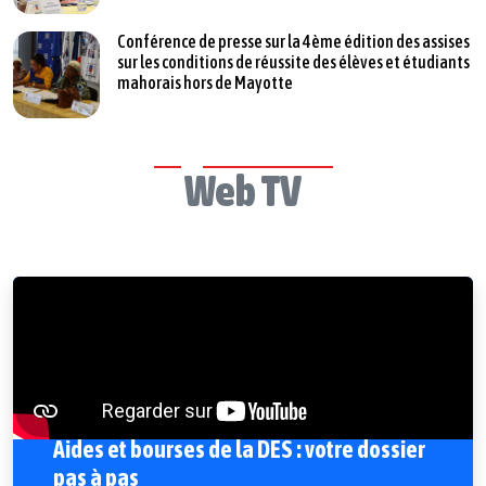
Conférence de presse sur la 4ème édition des assises
sur les conditions de réussite des élèves et étudiants
mahorais hors de Mayotte
Web TV
Aides et bourses de la DES : votre dossier
pas à pas