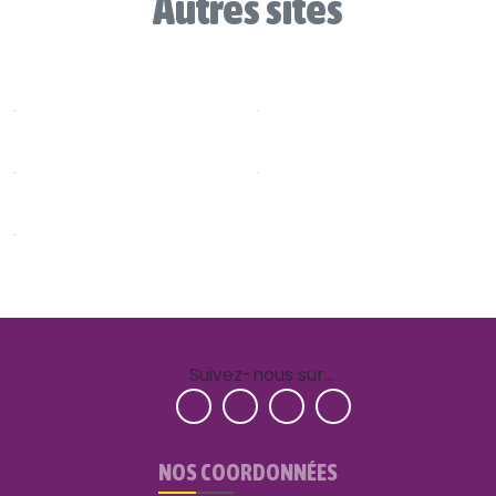
Autres sites
Suivez-nous sur…
NOS COORDONNÉES