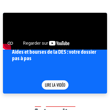
Aides et bourses de la DES : votre dossier
pas à pas
LIRE LA VIDÉO