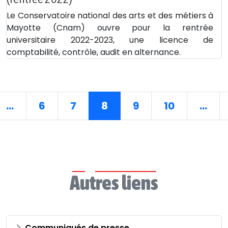
Le Conservatoire national des arts et des métiers à
Mayotte (Cnam) ouvre pour la rentrée
universitaire 2022-2023, une licence de
comptabilité, contrôle, audit en alternance.
...
6
7
8
9
10
...
Autres liens
Communiqués de presse