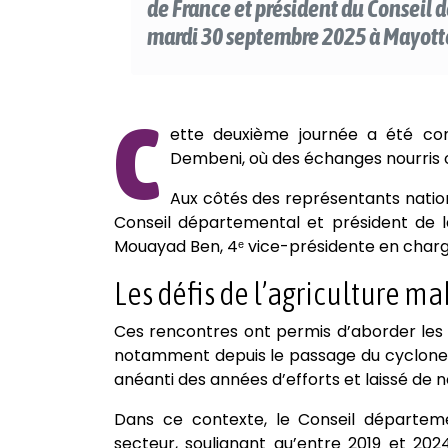
de France et président du Conseil d
mardi 30 septembre 2025 à Mayott
C
ette deuxième journée a été co
Dembeni, où des échanges nourris ont
Aux côtés des représentants nation
Conseil départemental et président de la
Mouayad Ben, 4ᵉ vice-présidente en charg
Les défis de l’agriculture m
Ces rencontres ont permis d’aborder les 
notamment depuis le passage du cyclone 
anéanti des années d’efforts et laissé de
Dans ce contexte, le Conseil départem
secteur, soulignant qu’entre 2019 et 202