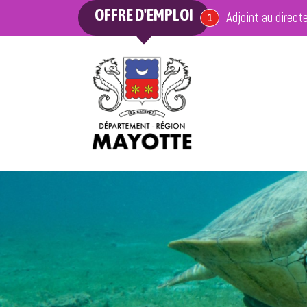
OFFRE D'EMPLOI
Adjoint au direct
offre en cours
1