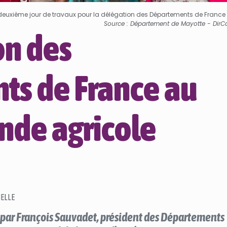
euxième jour de travaux pour la délégation des Départements de France 
Source : Département de Mayotte - Dir
on des
ts de France au
nde agricole
IELLE
e par François Sauvadet, président des Départements