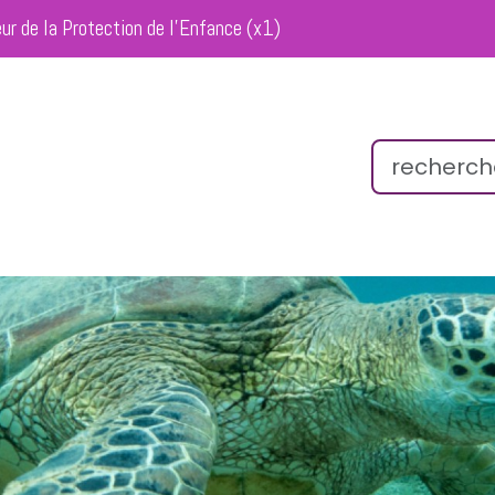
eur de la Protection de l’Enfance (x1)