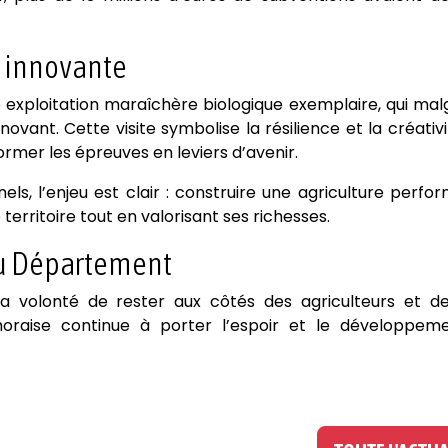
.
t innovante
e exploitation maraîchère biologique exemplaire, qui mal
ovant. Cette visite symbolise la résilience et la créativ
rmer les épreuves en leviers d’avenir.
ls, l’enjeu est clair : construire une agriculture perfo
e territoire tout en valorisant ses richesses.
u Département
a volonté de rester aux côtés des agriculteurs et de
mahoraise continue à porter l’espoir et le développem