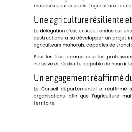
mobilisés pour soutenir l’agriculture locale
Une agriculture résiliente e
La délégation s’est ensuite rendue sur un
destructions, a su développer un projet inn
agriculteurs mahorais, capables de transfo
Pour les élus comme pour les professionne
inclusive et résiliente, capable de nourrir l
Un engagement réaffirmé d
Le Conseil départemental a réaffirmé s
organisations, afin que l’agriculture 
territoire.