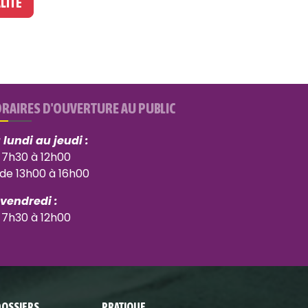
LITÉ
RAIRES D'OUVERTURE AU PUBLIC
 lundi au jeudi :
 7h30 à 12h00
 de 13h00 à 16h00
 vendredi :
 7h30 à 12h00
DOSSIERS
PRATIQUE