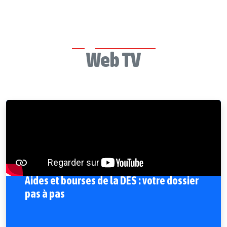
Web TV
Aides et bourses de la DES : votre dossier
pas à pas