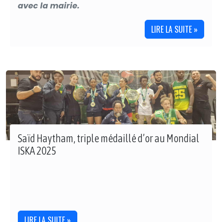
avec la mairie.
LIRE LA SUITE »
Saïd Haytham, triple médaillé d’or au Mondial
ISKA 2025
LIRE LA SUITE »