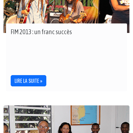
FIM 2013 : un franc succès
LIRE LA SUITE »