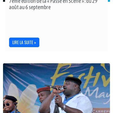
7ème édition de la « Passe en Scène » : du 29
août au 6 septembre
LIRE LA SUITE »