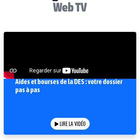
Web TV
Aides et bourses de la DES : votre dossier
pas à pas
LIRE LA VIDÉO