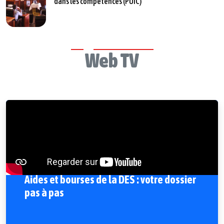
dans les compétences (PUIC)
Web TV
Aides et bourses de la DES : votre dossier
pas à pas