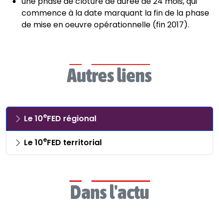
une phase de clôture de durée de 24 mois, qui
commence à la date marquant la fin de la phase
de mise en oeuvre opérationnelle (fin 2017).
Autres liens
e
Le 10
FED régional
e
Le 10
FED territorial
Dans l'actu