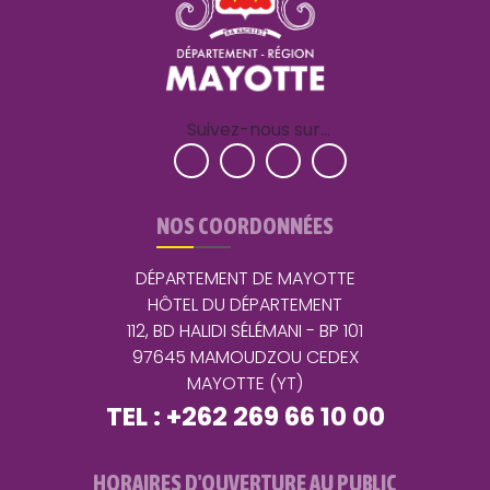
Suivez-nous sur…
NOS COORDONNÉES
DÉPARTEMENT DE MAYOTTE
HÔTEL DU DÉPARTEMENT
112, BD HALIDI SÉLÉMANI - BP 101
97645 MAMOUDZOU CEDEX
MAYOTTE (YT)
TEL : +262 269 66 10 00
HORAIRES D'OUVERTURE AU PUBLIC