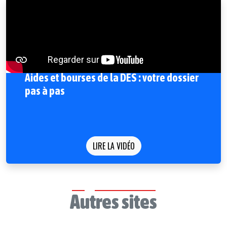
Aides et bourses de la DES : votre dossier
pas à pas
LIRE LA VIDÉO
Autres sites