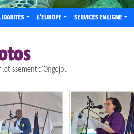
LIDARITÉS
L’EUROPE
SERVICES EN LIGNE
hotos
ur lotissement d’Ongojou