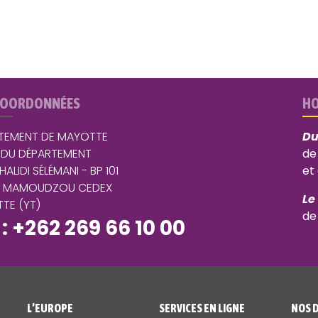
COORDONNÉES
HO
TEMENT DE MAYOTTE
Du
 DU DÉPARTEMENT
de
 HALIDI SÉLÉMANI - BP 101
et
5 MAMOUDZOU CEDEX
Le
TE (YT)
de
 : +262 269 66 10 00
L’EUROPE
SERVICES EN LIGNE
NOS 