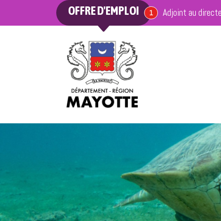
OFFRE D'EMPLOI
Adjoint au direct
offre en cours
1