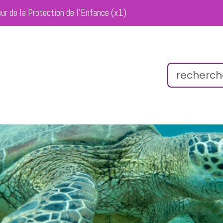
eur de la Protection de l’Enfance (x1)