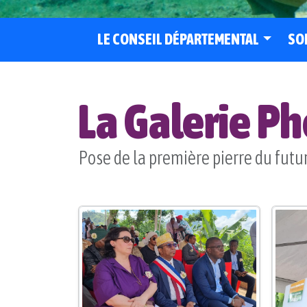
LE CONSEIL DÉPARTEMENTAL
SO
La Galerie P
Pose de la première pierre du fut