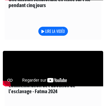
pendant cinq jours
LIRE LA VIDÉO
Commémoration de l’abolition de
l’esclavage - Fatma 2024