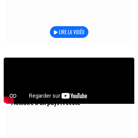
LIRE LA VIDÉO
Mémoire d'un pays : l'école