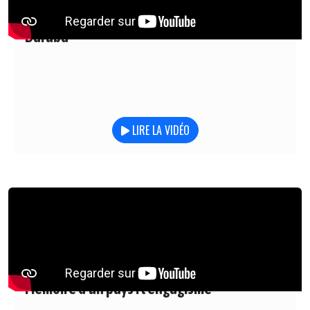
Daruba
LIRE LA VIDÉO
Mémoire d'un pays : l'engagisme