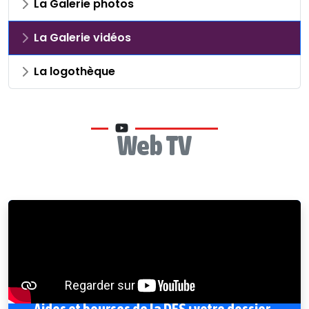
La Galerie photos
La Galerie vidéos
La logothèque
Web TV