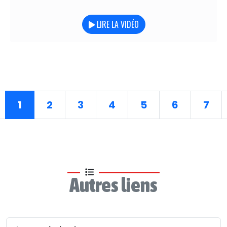
LIRE LA VIDÉO
1
2
3
4
5
6
7
Autres liens