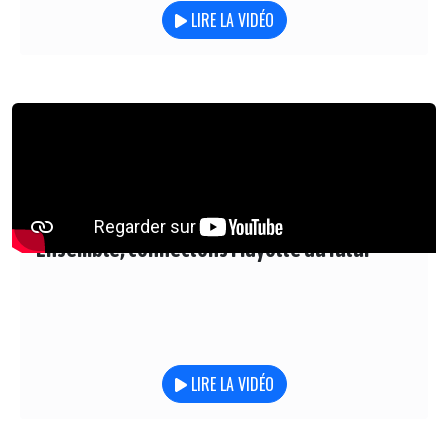
LIRE LA VIDÉO
Ensemble, connectons Mayotte au futur
LIRE LA VIDÉO