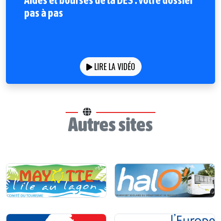
Aides et bourses de la DES : votre dossier
pas à pas
LIRE LA VIDÉO
Autres sites