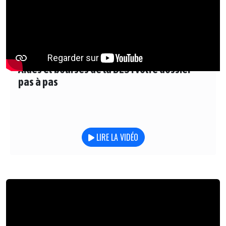
Aides et bourses de la DES : votre dossier
pas à pas
LIRE LA VIDÉO