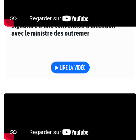
Signature d’une convention d’intention
avec le ministre des outremer
LIRE LA VIDÉO
Une mission sénatoriale en visite sur l’île