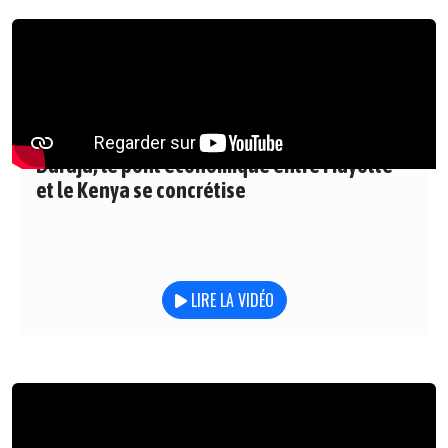
Daraja, le pont économique entre Mayotte
et le Kenya se concrétise
LIRE LA VIDÉO