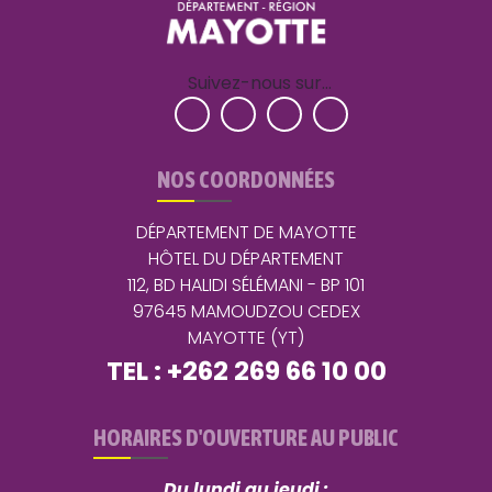
Suivez-nous sur…
NOS COORDONNÉES
DÉPARTEMENT DE MAYOTTE
HÔTEL DU DÉPARTEMENT
112, BD HALIDI SÉLÉMANI - BP 101
97645 MAMOUDZOU CEDEX
MAYOTTE (YT)
TEL : +262 269 66 10 00
HORAIRES D'OUVERTURE AU PUBLIC
Du lundi au jeudi :