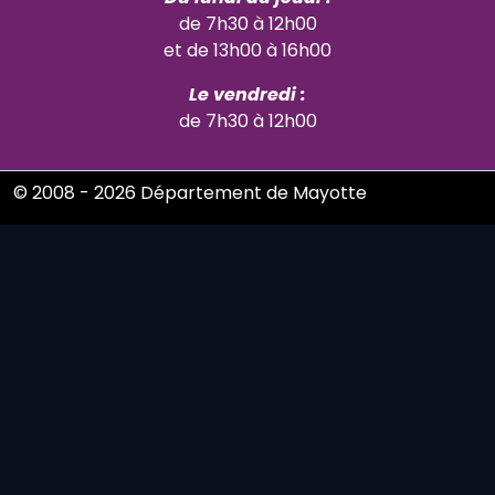
de 7h30 à 12h00
et de 13h00 à 16h00
Le vendredi :
de 7h30 à 12h00
© 2008 - 2026 Département de Mayotte