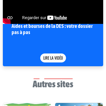
Aides et bourses de la DES : votre dossier
pas à pas
LIRE LA VIDÉO
Autres sites