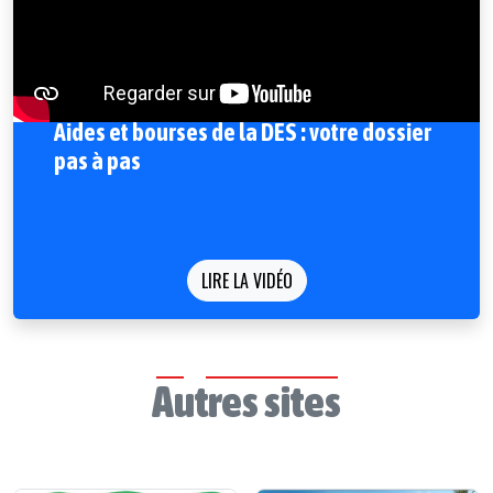
Aides et bourses de la DES : votre dossier
pas à pas
LIRE LA VIDÉO
Autres sites