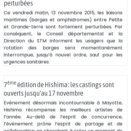
perturbées
Ce vendredi matin, 13 novembre 2015, les liaisons
maritimes (barges et amphidromes) entre Petite
et Grande-terre sont fortement perturbées. Par
conséquent, le Conseil départemental et la
Direction du STM informent les usagers que la
rotation des barges sera momentanément
interrompue, jusqu’à nouvel ordre, sauf pour les
urgences sanitaires.
ème
7
édition de Hishima : les castings sont
ouverts jusqu'au 17 novembre
Evénement désormais incontournable à Mayotte,
Hishima récompense les meilleurs artistes de
l’année. Au-delà de l’esprit de concurrence,
l’événement prône l’esprit de partage et de
collaboration en cherchant à créer un moment de