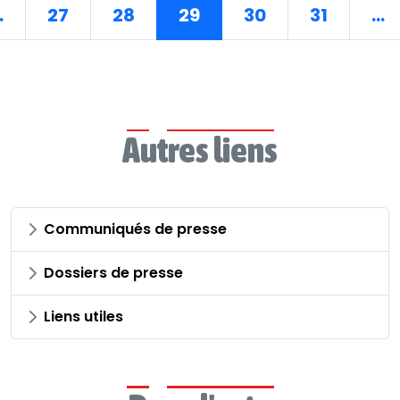
.
27
28
29
30
31
...
Autres liens
Communiqués de presse
Dossiers de presse
Liens utiles