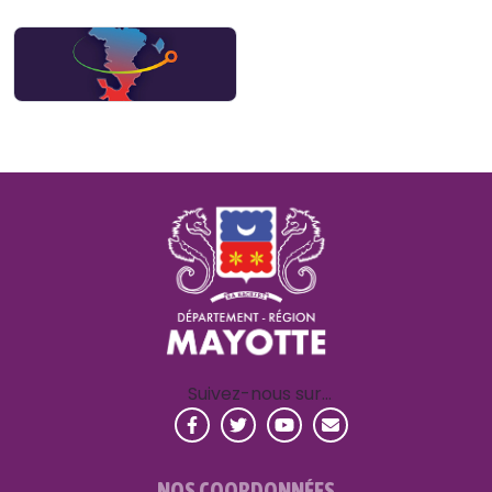
Suivez-nous sur…
NOS COORDONNÉES