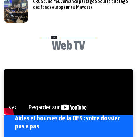
CRUS : une gouvernance partagée pour le pilotage
des fonds européens à Mayotte
Web TV
Aides et bourses de la DES : votre dossier
pas à pas