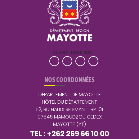
Suivez-nous sur…
NOS COORDONNÉES
DÉPARTEMENT DE MAYOTTE
HÔTEL DU DÉPARTEMENT
112, BD HALIDI SÉLÉMANI - BP 101
97645 MAMOUDZOU CEDEX
MAYOTTE (YT)
TEL : +262 269 66 10 00