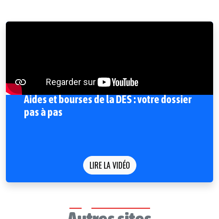
Aides et bourses de la DES : votre dossier
pas à pas
LIRE LA VIDÉO
Autres sites