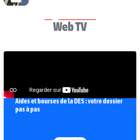
Web TV
Aides et bourses de la DES : votre dossier
pas à pas