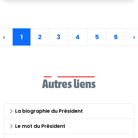
‹
1
2
3
4
5
6
›
Autres liens
La biographie du Président
Le mot du Président