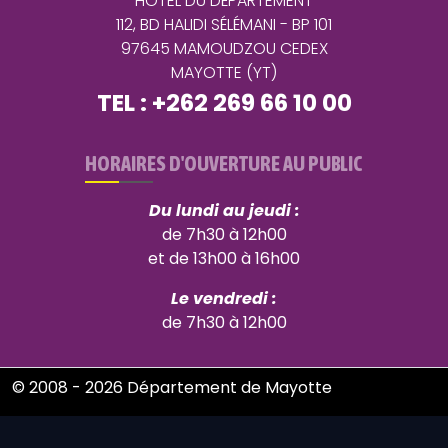
HÔTEL DU DÉPARTEMENT
112, BD HALIDI SÉLÉMANI - BP 101
97645 MAMOUDZOU CEDEX
MAYOTTE (YT)
TEL : +262 269 66 10 00
HORAIRES D'OUVERTURE AU PUBLIC
Du lundi au jeudi :
de 7h30 à 12h00
et de 13h00 à 16h00
Le vendredi :
de 7h30 à 12h00
© 2008 - 2026 Département de Mayotte