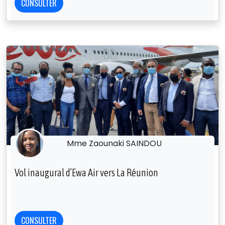
CONSULTER
Mme Zaounaki SAINDOU
Vol inaugural d’Ewa Air vers La Réunion
CONSULTER