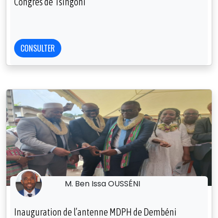
Congrès de Tsingoni
CONSULTER
M. Ben Issa OUSSÉNI
Inauguration de l’antenne MDPH de Dembéni