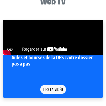
Web TV
Aides et bourses de la DES : votre dossier
pas à pas
LIRE LA VIDÉO