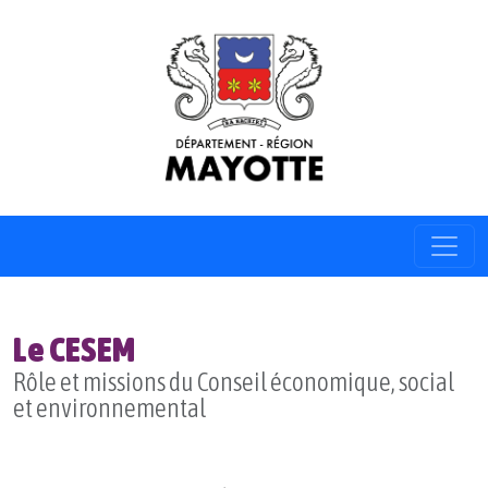
Le CESEM
Rôle et missions du Conseil économique, social
et environnemental