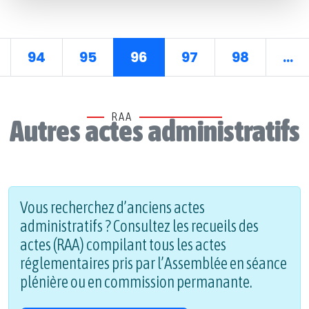
94
95
96
97
98
...
RAA
Autres actes administratifs
Vous recherchez d’anciens actes
administratifs ? Consultez les recueils des
actes (RAA) compilant tous les actes
réglementaires pris par l’Assemblée en séance
plénière ou en commission permanante.