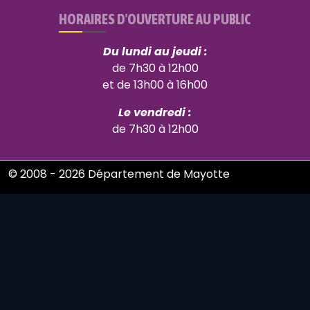
HORAIRES D'OUVERTURE AU PUBLIC
Du lundi au jeudi :
de 7h30 à 12h00
et de 13h00 à 16h00
Le vendredi :
de 7h30 à 12h00
© 2008 - 2026 Département de Mayotte