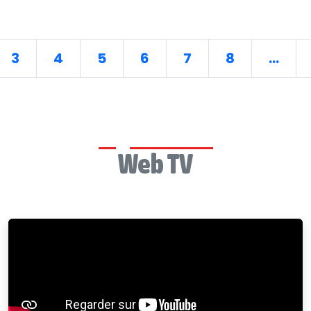
3
4
5
6
7
8
...
Web TV