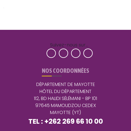
Suivez-nous sur…
NOS COORDONNÉES
DÉPARTEMENT DE MAYOTTE
HÔTEL DU DÉPARTEMENT
112, BD HALIDI SÉLÉMANI - BP 101
97645 MAMOUDZOU CEDEX
MAYOTTE (YT)
TEL : +262 269 66 10 00