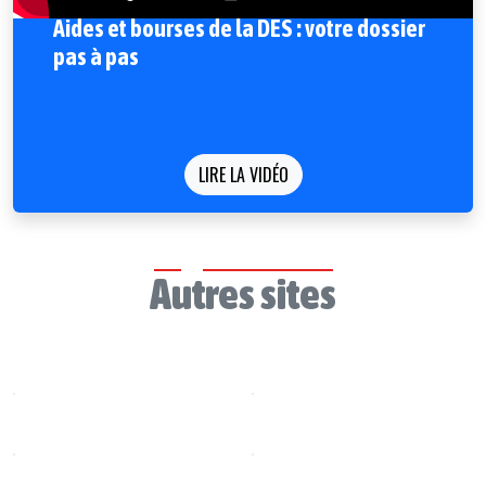
Aides et bourses de la DES : votre dossier
pas à pas
LIRE LA VIDÉO
Autres sites