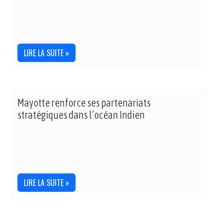
LIRE LA SUITE »
Mayotte renforce ses partenariats
stratégiques dans l’océan Indien
LIRE LA SUITE »