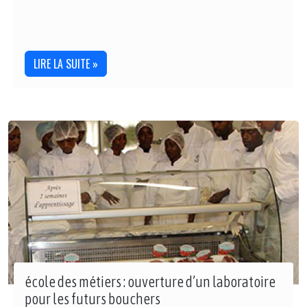
LIRE LA SUITE »
école des métiers : ouverture d’un laboratoire
pour les futurs bouchers