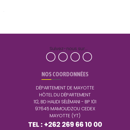
Suivez-nous sur…
NOS COORDONNÉES
DÉPARTEMENT DE MAYOTTE
HÔTEL DU DÉPARTEMENT
112, BD HALIDI SÉLÉMANI - BP 101
97645 MAMOUDZOU CEDEX
MAYOTTE (YT)
TEL : +262 269 66 10 00