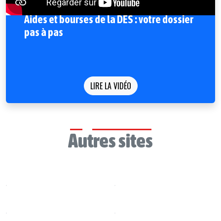
Aides et bourses de la DES : votre dossier
pas à pas
LIRE LA VIDÉO
Autres sites